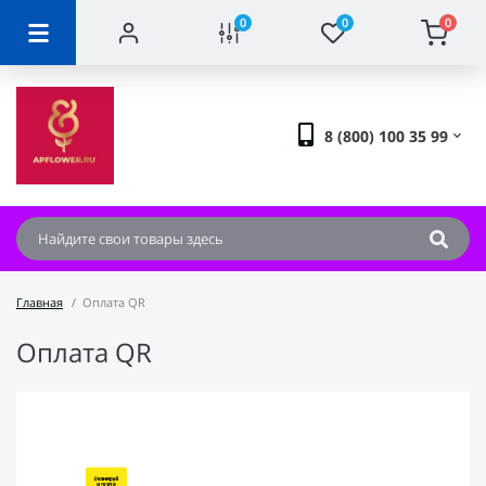
0
0
0
8 (800) 100 35 99
Главная
Оплата QR
Оплата QR