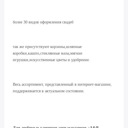
более 30 видов оформления свадеб
так же присутствуют корзины,шляпные
коробки,кашпо,стеклянные вазы,мягкие
игрушки,искусственные цветы и удобрение.
Весь ассортимент, представленный в интернет-магазине,
поддерживается в актуальном состоянии.
Для любимых клиентов сети магазинов «A&P