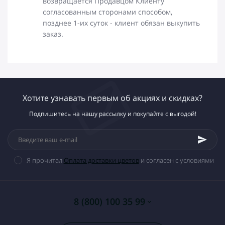
возвращается Продавцом Клиенту
согласованным сторонами способом,
позднее 1-их суток - клиент обязан выкупить
заказ.
Хотите узнавать первым об акциях и скидках?
Подпишитесь на нашу рассылку и покупайте с выгодой!
Я прочитал
Оплата доставки цветов
и согласен с условиями
8 (800) 100 35 99