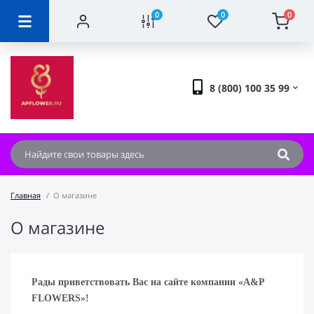
0
0
0
8 (800) 100 35 99
Главная
О магазине
О магазине
Рады приветствовать Вас на сайте компании «A&P
FLOWERS»!