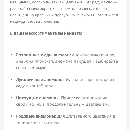
изящными, колокольчатыми цветками. Они радуют своим
разнообразием окрасок – от нежно-розовых и белых до
насыщенных красных и пурпурных. Анемоны – это символ
надежды, любви и счастья.
В нашем ассортименте вы найдете:
Различные виды анемон:
Анемона луковичная,
анемона японская, анемона пахущая – выбирайте
свою любимую!
Луковичные анемоны:
Идеальны для посадки в
саду и контейнерах.
Цветущие анемоны:
Привлекают внимание
своим ярким и продолжительным цветением.
Годовые анемоны:
Для длительного цветения в
течение всего сезона.