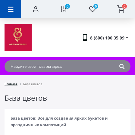
0
0
0
8 (800) 100 35 99
Главная
База цветов
База цветов
База цветов: Все для создания ярких букетов и
праздничных композиций.