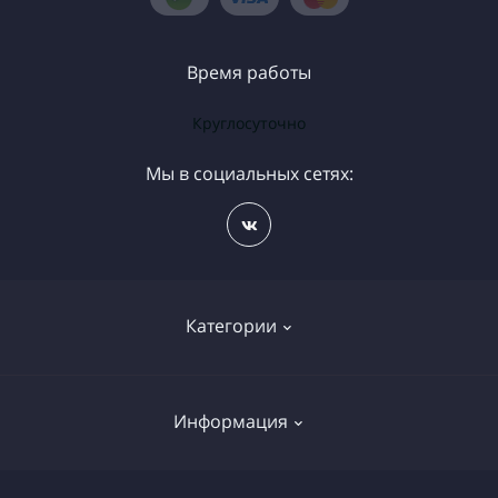
Время работы
Круглосуточно
Мы в социальных сетях:
Категории
Бесплатная доставка цветов
Информация
Букет на день рождения
Букеты Калач на Дону