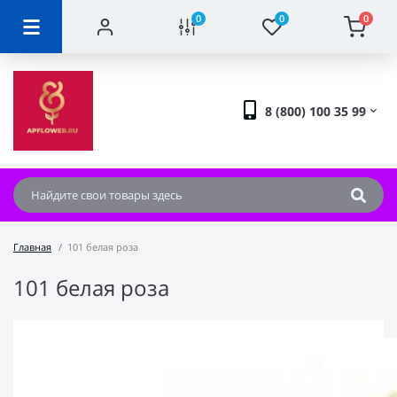
0
0
0
8 (800) 100 35 99
Главная
101 белая роза
101 белая роза