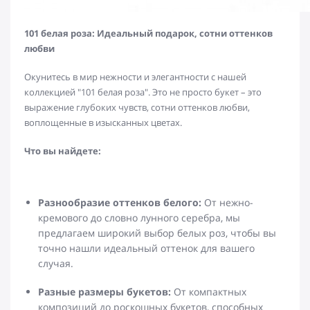
101 белая роза: Идеальный подарок, сотни оттенков
любви
Окунитесь в мир нежности и элегантности с нашей
коллекцией "101 белая роза". Это не просто букет – это
выражение глубоких чувств, сотни оттенков любви,
воплощенные в изысканных цветах.
Что вы найдете:
Разнообразие оттенков белого:
От нежно-
кремового до словно лунного серебра, мы
предлагаем широкий выбор белых роз, чтобы вы
точно нашли идеальный оттенок для вашего
случая.
Разные размеры букетов:
От компактных
композиций до роскошных букетов, способных