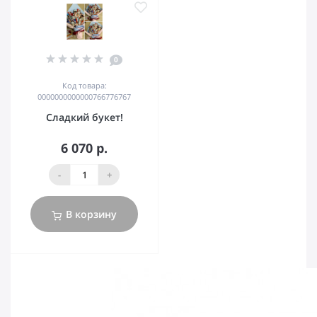
0
Код товара:
0000000000000766776767
Cладкий букет!
6 070 р.
-
+
В корзину