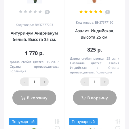
0
1
Код товара: BH37377190
Код товара: BH37377223
Азалия Индийская.
Антуринум Андрианум
Высота 25 см.
белый. Высота 35 см.
825 р.
1 770 р.
Длина стебля цветка:
25 см.
Длина стебля цветка:
35 см.
Название цветка:
Азалия
Страна производитель:
Индийская
Страна
Голландия
производитель:
Голландия
-
+
-
+
В корзину
В корзину
Популярный
Популярный