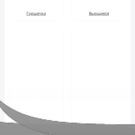
Горшечка
Вьющиеся