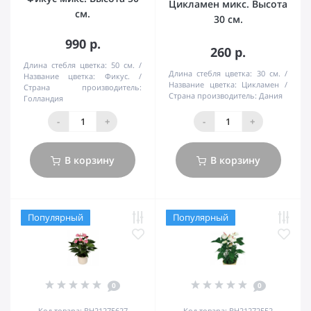
Цикламен микс. Высота
см.
30 см.
990 р.
260 р.
Длина стебля цветка:
50 см.
Длина стебля цветка:
30 см.
Название цветка:
Фикус.
Название цветка:
Цикламен
Страна производитель:
Страна производитель:
Дания
Голландия
-
+
-
+
В корзину
В корзину
Популярный
Популярный
0
0
Код товара: BH21275627
Код товара: BH21272552