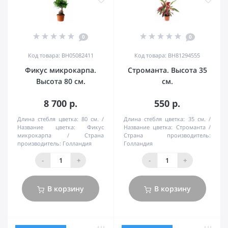
0
0
Код товара: BH05082411
Код товара: BH81294555
Фикус микрокарпа.
Строманта. Высота 35
Высота 80 см.
см.
8 700 р.
550 р.
Длина стебля цветка:
80 см.
Длина стебля цветка:
35 см.
Название цветка:
Фикус
Название цветка:
Строманта
микрокарпа
Страна
Страна производитель:
производитель:
Голландия
Голландия
-
+
-
+
В корзину
В корзину