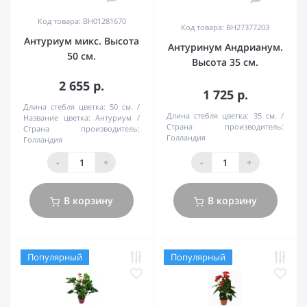
Код товара: BH01281670
Код товара: BH27377203
Антуриум микс. Высота
Антуринум Андрианум.
50 см.
Высота 35 см.
2 655 р.
1 725 р.
Длина стебля цветка:
50 см.
Длина стебля цветка:
35 см.
Название цветка:
Антуриум
Страна производитель:
Страна производитель:
Голландия
Голландия
-
+
-
+
В корзину
В корзину
Популярный
Популярный