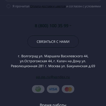
Я прочитал
Оплата доставки цветов
и согласен с условиями
8 (800) 100 35 99
СВЯЗАТЬСЯ С НАМИ
г. Волгоград ул. Маршала Василевского 44,
ул.Острогожская 44, г. Калач на Дону ул.
Революционная 281 г. Москва ул. Бакунинская д.69
ap.pp.ru@yandex.ru
Время работы