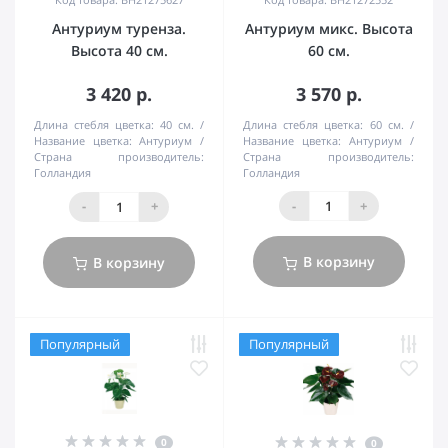
Антуриум туренза.
Антуриум микс. Высота
Высота 40 см.
60 см.
3 420 р.
3 570 р.
Длина стебля цветка:
40 см.
Длина стебля цветка:
60 см.
Название цветка:
Антуриум
Название цветка:
Антуриум
Страна производитель:
Страна производитель:
Голландия
Голландия
-
+
-
+
В корзину
В корзину
Популярный
Популярный
0
0