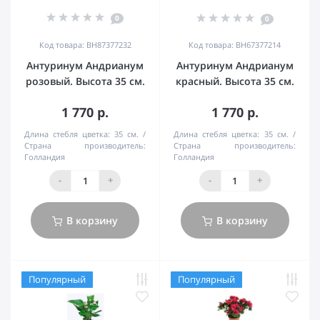
0
0
Код товара: BH87377232
Код товара: BH67377214
Антуринум Андрианум
Антуринум Андрианум
розовый. Высота 35 см.
красный. Высота 35 см.
1 770 р.
1 770 р.
Длина стебля цветка:
35 см.
Длина стебля цветка:
35 см.
Страна производитель:
Страна производитель:
Голландия
Голландия
-
+
-
+
В корзину
В корзину
Популярный
Популярный