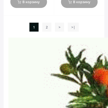
В корзину
В корзину
1
2
>
>|