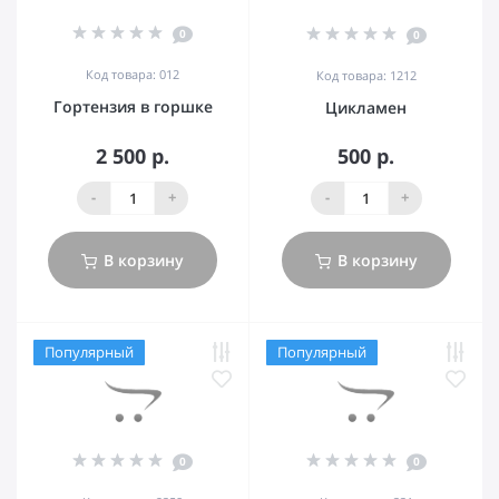
0
0
Код товара: 012
Код товара: 1212
Гортензия в горшке
Цикламен
2 500 р.
500 р.
-
+
-
+
В корзину
В корзину
Популярный
Популярный
0
0