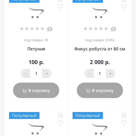
0
0
Код товара: 78
Код товара: 27452
Петуния
Фикус робуста от 80 см
100 р.
2 000 р.
-
+
-
+
В корзину
В корзину
Популярный
Популярный