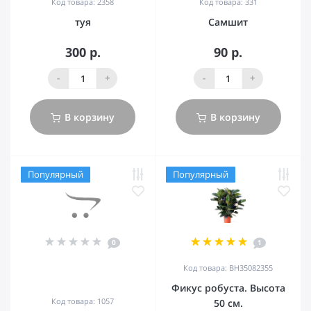
Код товара: 2358
Код товара: 331
туя
Самшит
300 р.
90 р.
-
+
-
+
В корзину
В корзину
Популярный
Популярный
0
1
Код товара: BH35082355
Фикус робуста. Высота
Код товара: 1057
50 см.