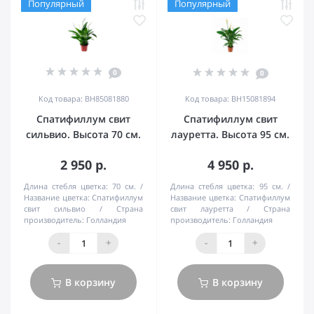
Популярный
Популярный
0
0
Код товара: BH85081880
Код товара: BH15081894
Спатифиллум свит
Спатифиллум свит
сильвио. Высота 70 см.
лауретта. Высота 95 см.
2 950 р.
4 950 р.
Длина стебля цветка:
70 см.
Длина стебля цветка:
95 см.
Название цветка:
Спатифиллум
Название цветка:
Спатифиллум
свит сильвио
Страна
свит лауретта
Страна
производитель:
Голландия
производитель:
Голландия
-
+
-
+
В корзину
В корзину