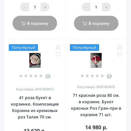
-
+
-
+
В корзину
В корзину
Популярный
Популярный
0
0
Код товара: BH67429876
Код товара: BH67439972
71 красная роза 80 см.
41 роза букет в
в корзине. Букет
корзинке. Композиция
красных Роз Гран-при в
Корзина из кремовых
корзине 71 шт.
роз Талея 70 см.
14 980 р.
13 620 р.