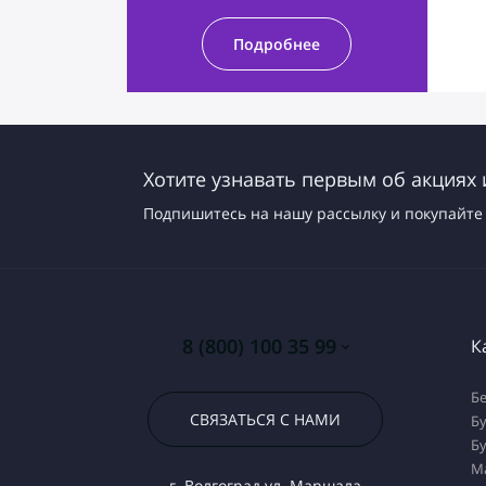
Подробнее
Хотите узнавать первым об акциях 
Подпишитесь на нашу рассылку и покупайте 
8 (800) 100 35 99
К
Бе
СВЯЗАТЬСЯ С НАМИ
Бу
Бу
М
г. Волгоград ул. Маршала