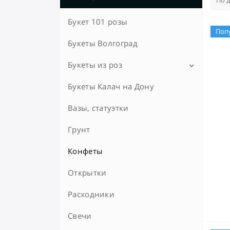
Букет 101 розы
Поп
Букеты Волгоград
Букеты из роз
Букеты Калач на Дону
Букеты из 15 роз
Букеты из 25 роз
Вазы, статуэтки
Грунт
Конфеты
Открытки
Расходники
Свечи