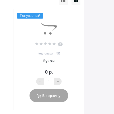
Популярный
0
Код товара: 1455
Буквы
0 р.
-
+
В корзину