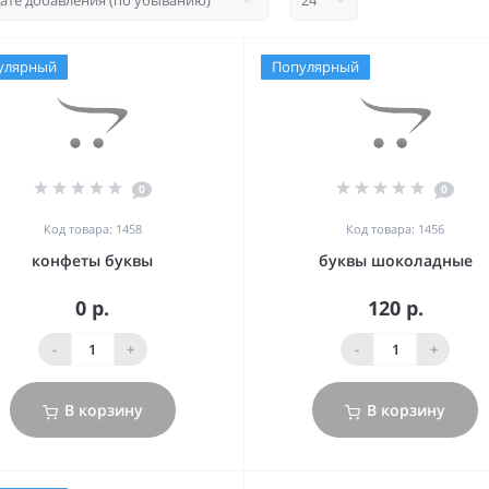
улярный
Популярный
0
0
Код товара: 1458
Код товара: 1456
конфеты буквы
буквы шоколадные
0 р.
120 р.
-
+
-
+
В корзину
В корзину