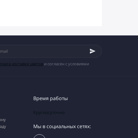
плата доставки цветов
и согласен с условиями
Время работы
Круглосуточно
ону
Мы в социальных сетях:
аду