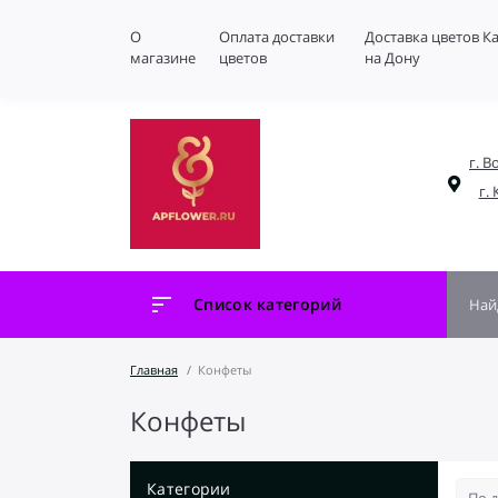
О
Оплата доставки
Доставка цветов К
магазине
цветов
на Дону
г. В
г.
Список категорий
Главная
Конфеты
Конфеты
Категории