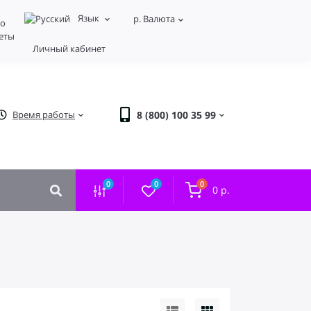
Язык
р.
Валюта
о
еты
Личный кабинет
Время работы
8 (800) 100 35 99
0
0
0
0 р.