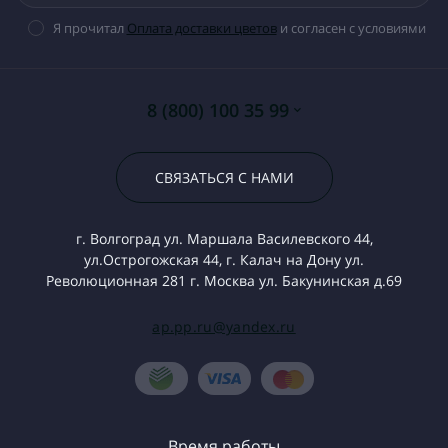
Я прочитал
Оплата доставки цветов
и согласен с условиями
8 (800) 100 35 99
СВЯЗАТЬСЯ С НАМИ
г. Волгоград ул. Маршала Василевского 44,
ул.Острогожская 44, г. Калач на Дону ул.
Революционная 281 г. Москва ул. Бакунинская д.69
ap.pp.ru@yandex.ru
Время работы