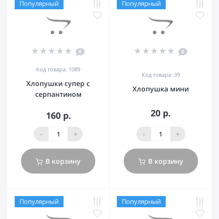
Популярный
Популярный
0
0
Код товара: 1089
Код товара: 39
Хлопушки супер с
Хлопушка мини
серпантином
20 р.
160 р.
-
+
-
+
В корзину
В корзину
Популярный
Популярный