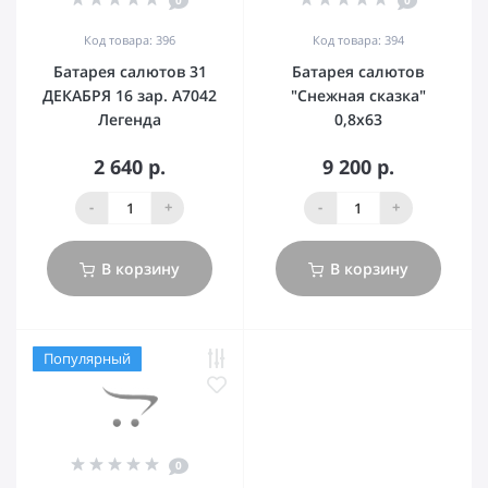
Код товара: 396
Код товара: 394
Батарея салютов 31
Батарея салютов
ДЕКАБРЯ 16 зар. А7042
"Снежная сказка"
Легенда
0,8х63
2 640 р.
9 200 р.
-
+
-
+
В корзину
В корзину
Популярный
0