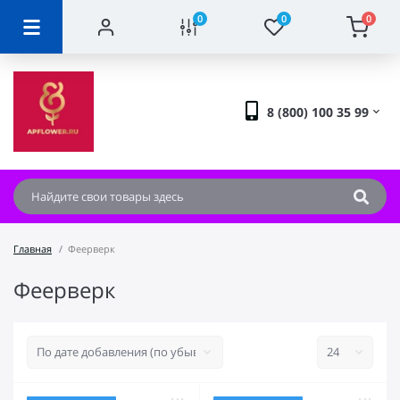
0
0
0
8 (800) 100 35 99
Главная
Феерверк
Феерверк