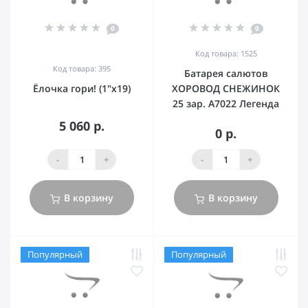
0
0
Код товара: 1525
Код товара: 395
Батарея салютов
Ёлочка гори! (1"х19)
ХОРОВОД СНЕЖИНОК
25 зар. А7022 Легенда
5 060 р.
0 р.
-
+
-
+
В корзину
В корзину
Популярный
Популярный