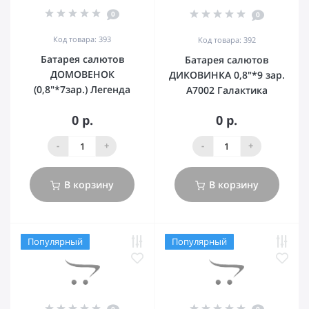
0
0
Код товара: 393
Код товара: 392
Батарея салютов
Батарея салютов
ДОМОВЕНОК
ДИКОВИНКА 0,8"*9 зар.
(0,8"*7зар.) Легенда
А7002 Галактика
0 р.
0 р.
-
+
-
+
В корзину
В корзину
Популярный
Популярный
0
0