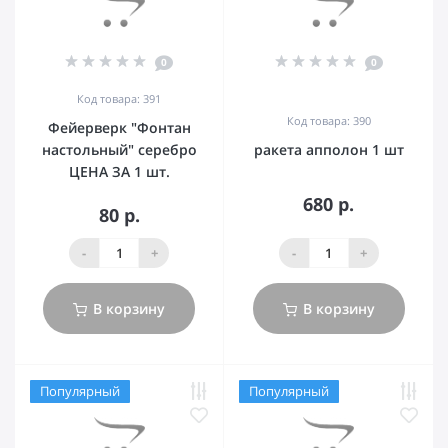
0
0
Код товара: 391
Код товара: 390
Фейерверк "Фонтан
настольный" серебро
ракета апполон 1 шт
ЦЕНА ЗА 1 шт.
680 р.
80 р.
-
+
-
+
В корзину
В корзину
Популярный
Популярный