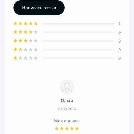
Написать отзыв
1
0
0
0
0
Ольга
29.03.2024
Моя оценка: