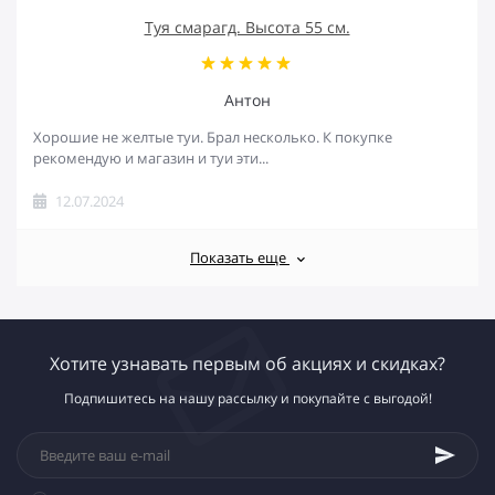
Туя смарагд. Высота 55 см.
Антон
Хорошие не желтые туи. Брал несколько. К покупке
рекомендую и магазин и туи эти...
12.07.2024
Показать еще
Хотите узнавать первым об акциях и скидках?
Подпишитесь на нашу рассылку и покупайте с выгодой!