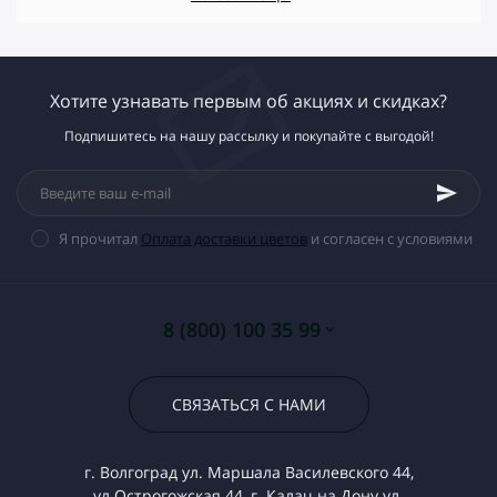
Хотите узнавать первым об акциях и скидках?
Подпишитесь на нашу рассылку и покупайте с выгодой!
Я прочитал
Оплата доставки цветов
и согласен с условиями
8 (800) 100 35 99
СВЯЗАТЬСЯ С НАМИ
г. Волгоград ул. Маршала Василевского 44,
ул.Острогожская 44, г. Калач на Дону ул.