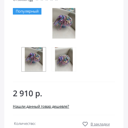
Популярный
2 910 р.
Нашли данный товар дешевле?
Количество:
В закладки