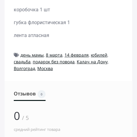
коробочка 1 шт
губка флористическая 1
лента атласная
день мамы
,
8 марта
,
14 февраля
,
юбилей
,
свадьба
,
подарок без повода
,
Калач на Дону
,
Волгоград
,
Москва
Отзывов
0
0
/ 5
средний рейтинг товара