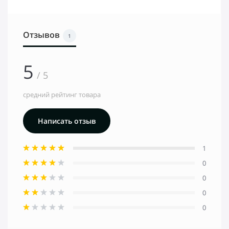
Отзывов
1
5
/ 5
средний рейтинг товара
Написать отзыв
1
0
0
0
0