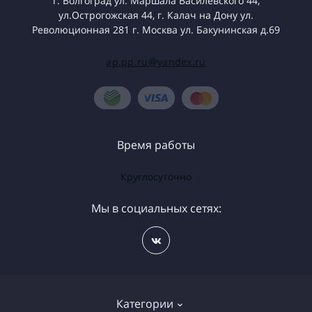
г. Волгоград ул. Маршала Василевского 44,
ул.Острогожская 44, г. Калач на Дону ул.
Революционная 281 г. Москва ул. Бакунинская д.69
ap.pp.ru@yandex.ru
Время работы
Круглосуточно
Мы в социальных сетях:
Категории