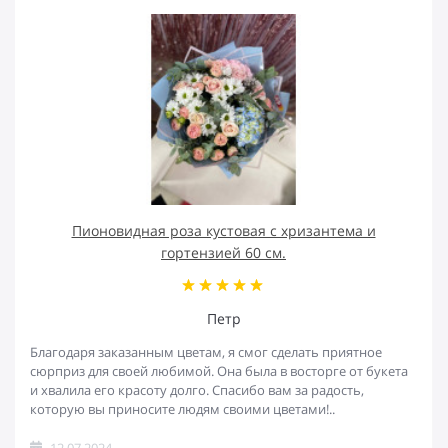
Пионовидная роза кустовая с хризантема и
гортензией 60 см.
Петр
Благодаря заказанным цветам, я смог сделать приятное
сюрприз для своей любимой. Она была в восторге от букета
и хвалила его красоту долго. Спасибо вам за радость,
которую вы приносите людям своими цветами!..
12.07.2024