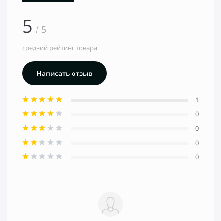
5
/ 5
средний рейтинг товара
Написать отзыв
1
0
0
0
0