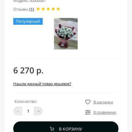
Модель: 00000061
Отзывы:
(1)
Популярный
6 270 р.
Нашли данный товар дешевле?
Количество:
В закладки
-
+
В сравнение
В КОРЗИНУ