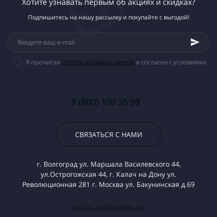
Хотите узнавать первым об акциях и скидках?
Подпишитесь на нашу рассылку и покупайте с выгодой!
Я прочитал
Оплата доставки цветов
и согласен с условиями
8 (800) 100 35 99
СВЯЗАТЬСЯ С НАМИ
г. Волгоград ул. Маршала Василевского 44,
ул.Острогожская 44, г. Калач на Дону ул.
Революционная 281 г. Москва ул. Бакунинская д.69
ap.pp.ru@yandex.ru