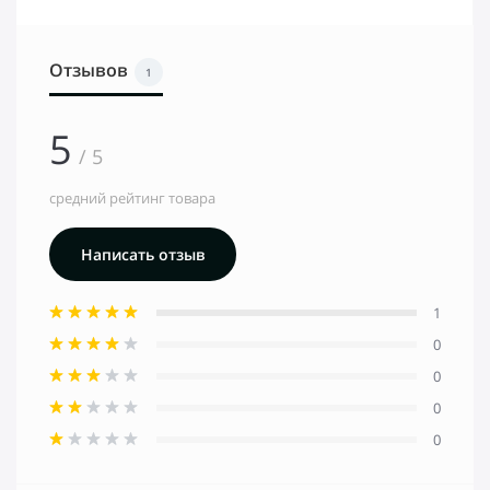
Отзывов
1
5
/ 5
средний рейтинг товара
Написать отзыв
1
0
0
0
0