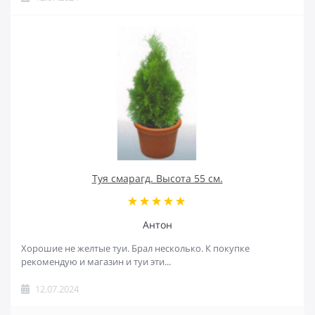
Туя смарагд. Высота 55 см.
Антон
Хорошие не желтые туи. Брал несколько. К покупке
рекомендую и магазин и туи эти...
12.07.2024