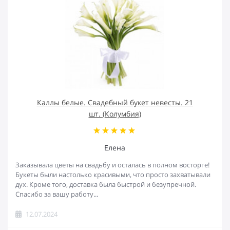
Каллы белые. Свадебный букет невесты. 21
шт. (Колумбия)
Елена
Заказывала цветы на свадьбу и осталась в полном восторге!
Букеты были настолько красивыми, что просто захватывали
дух. Кроме того, доставка была быстрой и безупречной.
Спасибо за вашу работу...
12.07.2024