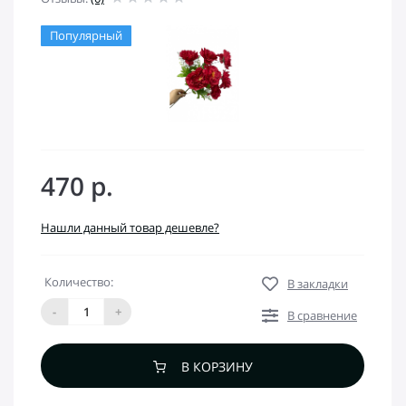
Популярный
470 р.
Нашли данный товар дешевле?
Количество:
В закладки
-
+
В сравнение
В КОРЗИНУ