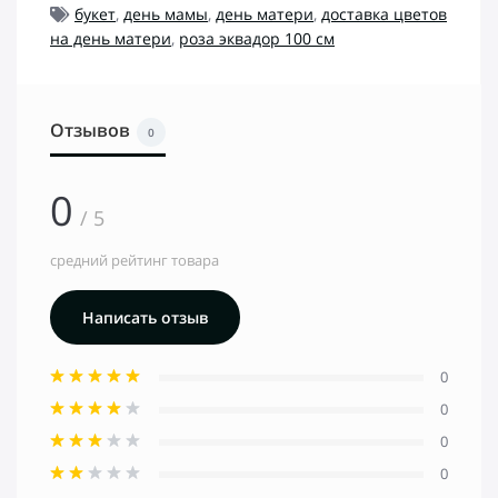
букет
,
день мамы
,
день матери
,
доставка цветов
на день матери
,
роза эквадор 100 см
Отзывов
0
0
/ 5
средний рейтинг товара
Написать отзыв
0
0
0
0